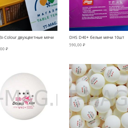
Bi-Colour двухцветные мячи
DHS D40+ белые мячи 10шт
590,00
₽
,00
₽