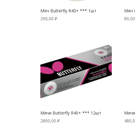
Мяч Butterfly R40+ *** 1шт
Мяч 
290,00
₽
80,0
Мячи Butterfly R40+ *** 12шт
Мячи 
2800,00
₽
480,