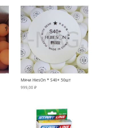
Мячи HiesOn * S40+ 50шт
999,00
₽