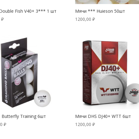
Double Fish V40+ 3*** 1 шт
Мячи *** Huieson 50шт
0
₽
1200,00
₽
Butterfly Training 6шт
Мячи DHS DJ40+ WTT 6шт
00
₽
1200,00
₽