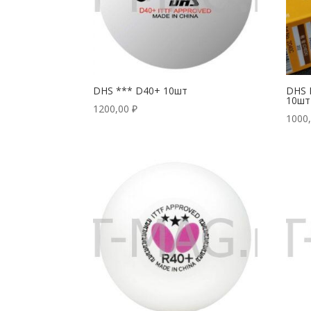
DHS *** D40+ 10шт
DHS 
10шт
1200,00
₽
1000