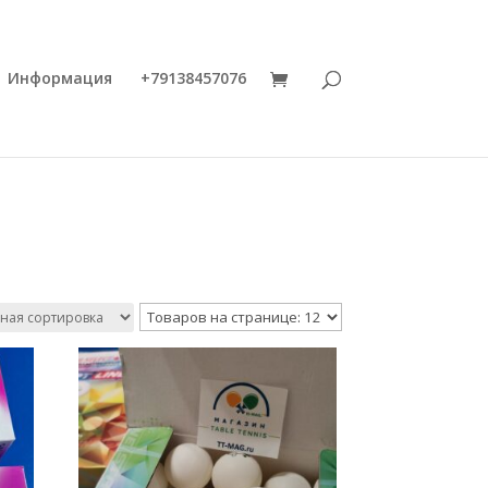
Информация
+79138457076