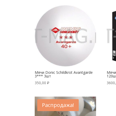
Мячи Donic Schildkrot Avantgarde
Мячи 
3*** 3шт
120ш
350,00
₽
3600
Распродажа!