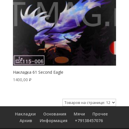
Накладка 61 Second Eagle
1400,00
₽
Накладки
Основания
Мячи
Прочее
Архив
Информация
+79138457076