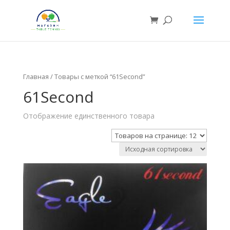
Главная
/ Товары с меткой “61Second”
61Second
Отображение единственного товара