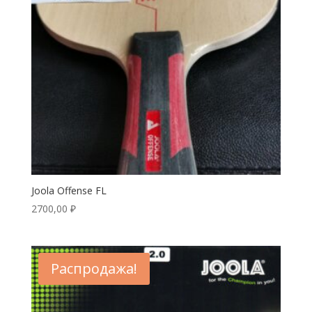
Joola Offense FL
2700,00
₽
Распродажа!