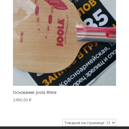
Основание Joola Rhine
2490,00
₽