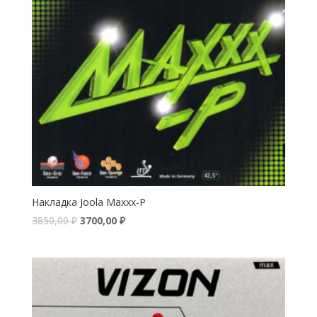
Накладка Joola Maxxx-P
3850,00
₽
3700,00
₽