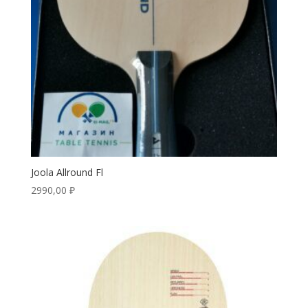
Joola Allround Fl
2990,00
₽