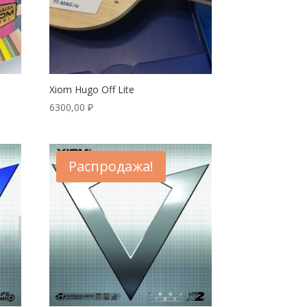
Xiom Hugo Off Lite
6300,00
₽
Распродажа!