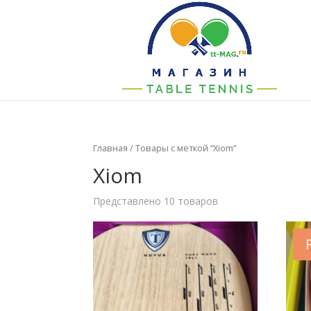
Главная
/ Товары с меткой “Xiom”
Xiom
Представлено 10 товаров