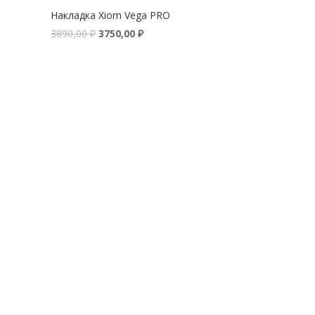
Накладка Xiom Vega PRO
3890,00
₽
3750,00
₽