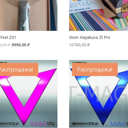
 Feel ZX1
Xiom Hayabusa Zl Pro
0,00
₽
9990,00
₽
10700,00
₽
Распродажа!
Распродажа!