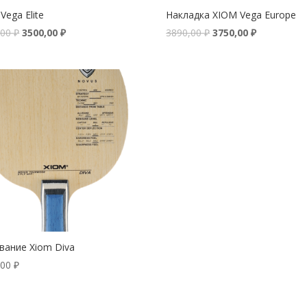
Vega Elite
Накладка XIOM Vega Europe
,00
₽
3500,00
₽
3890,00
₽
3750,00
₽
вание Xiom Diva
,00
₽