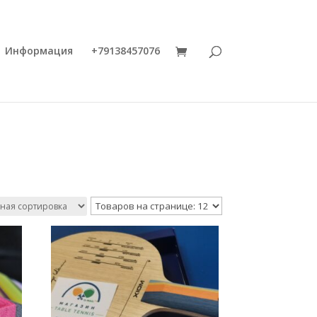
Информация
+79138457076