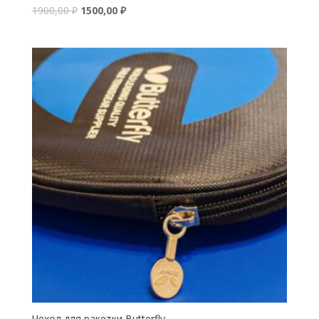
1900,00
₽
1500,00
₽
Чехол для ракетки Butterfly