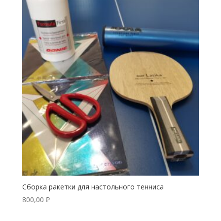
Сборка ракетки для настольного тенниса
800,00
₽