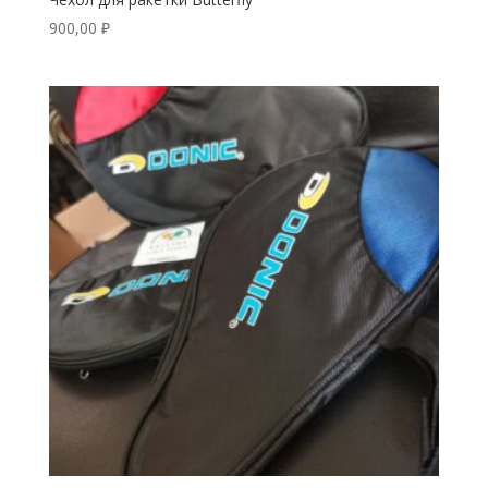
900,00
₽