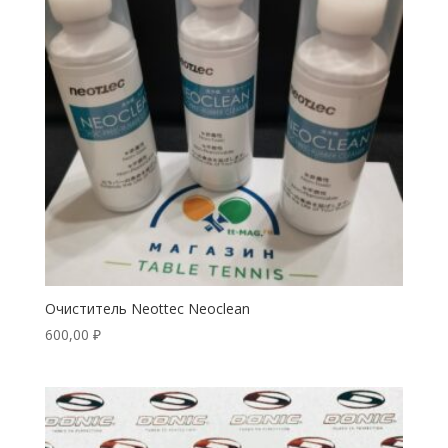
Очиститель Neottec Neoclean
600,00
₽