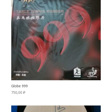
Globe 999
750,00
₽