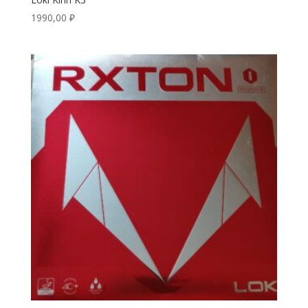
1990,00
₽