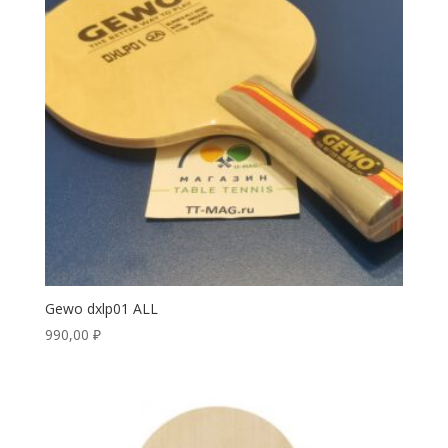
Gewo dxlp01 ALL
990,00
₽