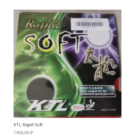
KTL Rapid Soft
1450,00
₽