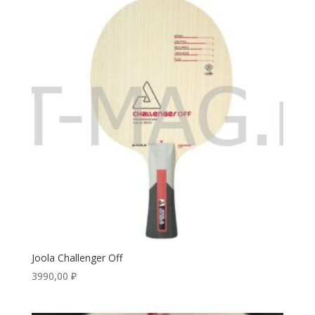
Joola Challenger Off
3990,00
₽