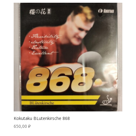
Kokutaku BLutenkirsche 868
650,00
₽