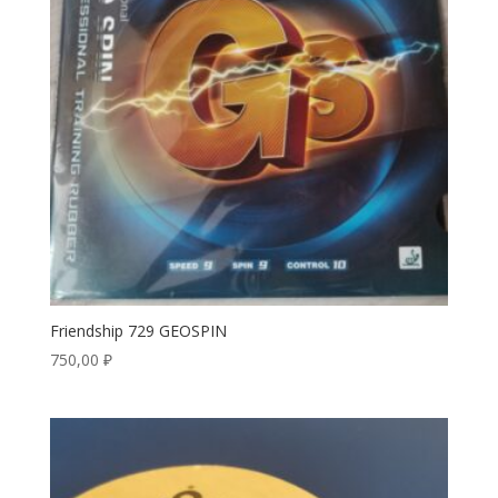
Friendship 729 GEOSPIN
750,00
₽