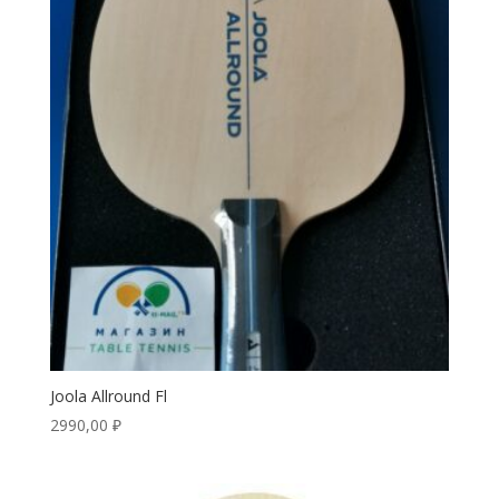
Joola Allround Fl
2990,00
₽