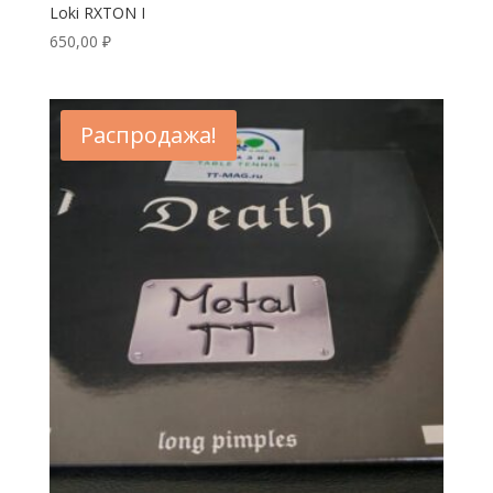
Loki RXTON I
650,00
₽
Распродажа!