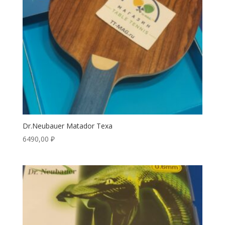
Dr.Neubauer Matador Texa
6490,00
₽