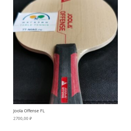
Joola Offense FL
2700,00
₽