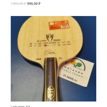
1490,00
₽
990,00
₽
Loki Kirin K3