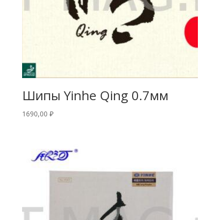
Шипы Yinhe Qing 0.7мм
1690,00
₽