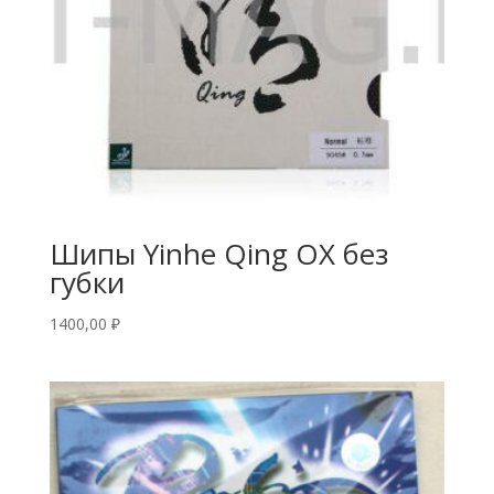
Шипы Yinhe Qing OX без
губки
1400,00
₽