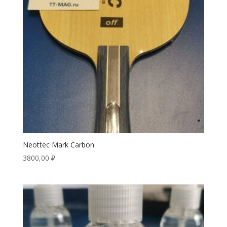
Neottec Mark Carbon
3800,00
₽