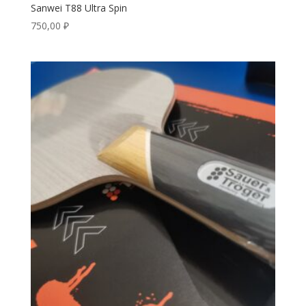
Sanwei T88 Ultra Spin
750,00
₽