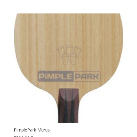
PimplePark Murus