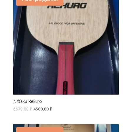
Nittaku Rekuro
6670,00
₽
4500,00
₽