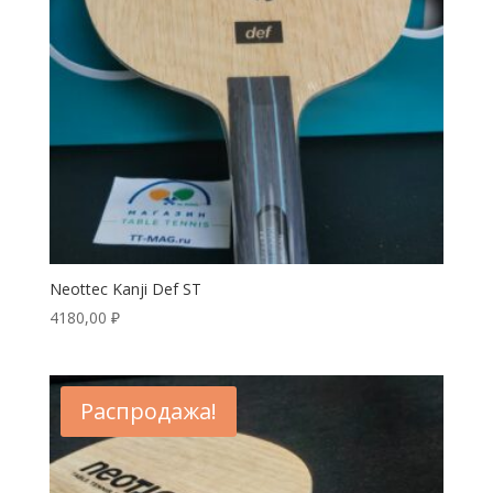
Neottec Kanji Def ST
4180,00
₽
Распродажа!