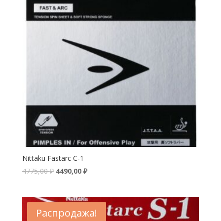
Nittaku Fastarc C-1
4775,00
₽
4490,00
₽
Распродажа!