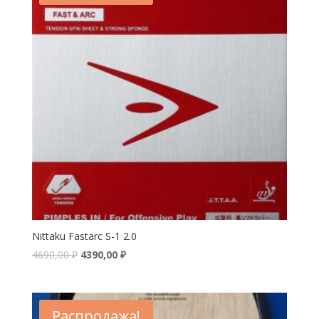
Nittaku Fastarc S-1 2.0
4690,00
₽
4390,00
₽
Распродажа!