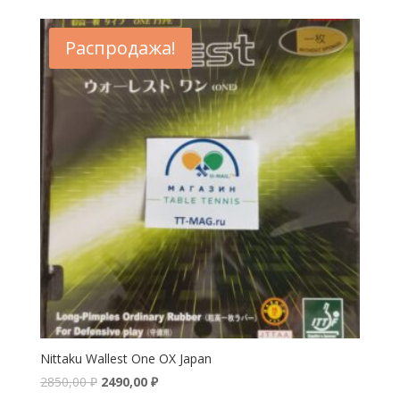
Распродажа!
Nittaku Wallest One OX Japan
2850,00
₽
2490,00
₽