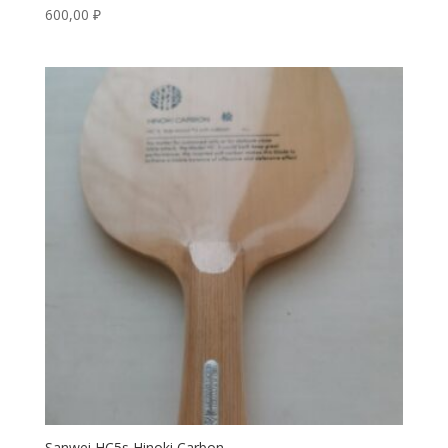
600,00
₽
Sanwei HC5s Hinoki Carbon