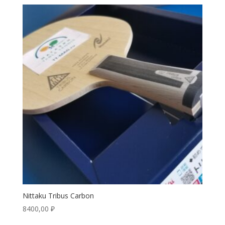
Nittaku Tribus Carbon
8400,00
₽