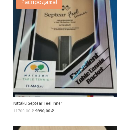
Распродажа!
Nittaku Septear Feel Inner
11700,00
₽
9990,00
₽