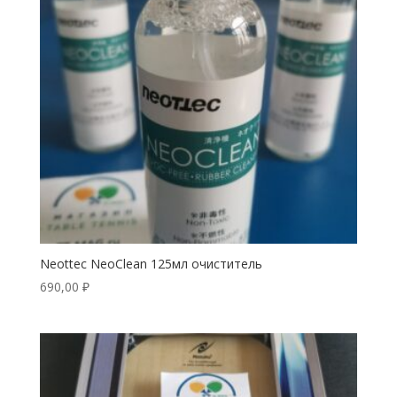
Neottec NeoClean 125мл очиститель
690,00
₽