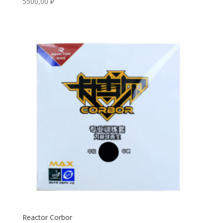
5500,00
₽
Reactor Corbor