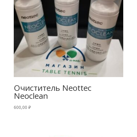
Очиститель Neottec
Neoclean
600,00
₽