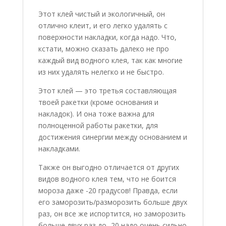
Этот клей чистый и экологичный, он
отлично клеит, и его легко удалять с
поверхности накладки, когда надо. Что,
кстати, можно сказать далеко не про
каждый вид водного клея, так как многие
из них удалять нелегко и не быстро.
Этот клей — это третья составляющая
твоей ракетки (кроме основания и
накладок). И она тоже важна для
полноценной работы ракетки, для
достижения синергии между основанием и
накладками.
Также он выгодно отличается от других
видов водного клея тем, что не боится
мороза даже -20 градусов! Правда, если
его заморозить/разморозить больше двух
раз, он все же испортится, но заморозить
больше двух раз до -20 надо очень сильно