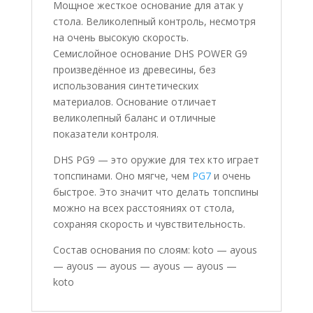
Мощное жесткое основание для атак у
стола. Великолепный контроль, несмотря
на очень высокую скорость.
Семислойное основание DHS POWER G9
произведённое из древесины, без
использования синтетических
материалов. Основание отличает
великолепный баланс и отличные
показатели контроля.
DHS PG9 — это оружие для тех кто играет
топспинами. Оно мягче, чем
PG7
и очень
быстрое. Это значит что делать топспины
можно на всех расстояниях от стола,
сохраняя скорость и чувствительность.
Состав основания по слоям: koto — ayous
— ayous — ayous — ayous — ayous —
koto