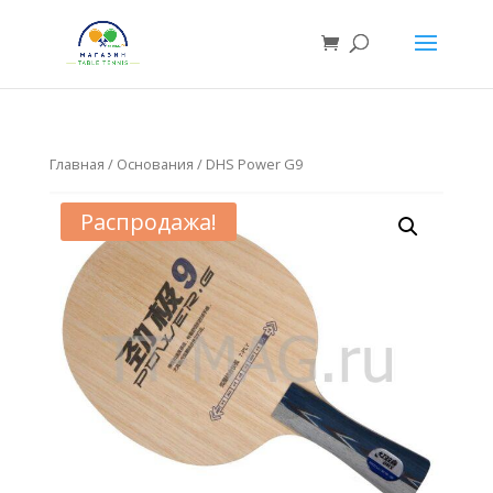
Главная
/
Основания
/ DHS Power G9
Распродажа!