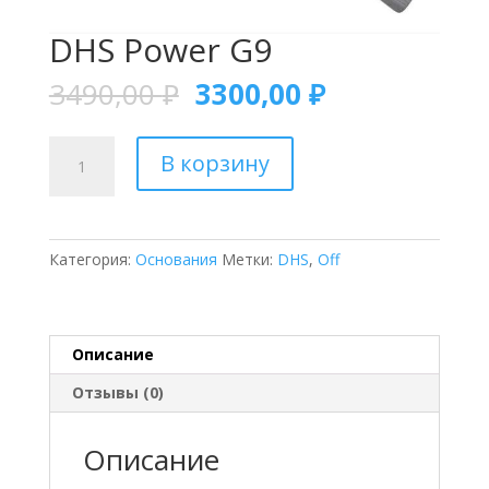
DHS Power G9
3490,00
₽
3300,00
₽
Количество
В корзину
товара
DHS
Power
G9
Категория:
Основания
Метки:
DHS
,
Off
Описание
Отзывы (0)
Описание