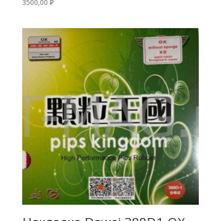
3500,00
₽