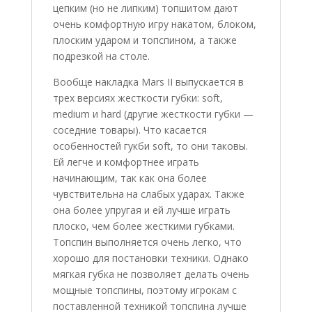
цепким (но не липким) топшитом дают
очень комфортную игру накатом, блоком,
плоским ударом и топспином, а также
подрезкой на столе.
Вообще накладка Mars II выпускается в
трех версиях жесткости губки: soft,
medium и hard (другие жесткости губки —
соседние товары). Что касается
особенностей гукби soft, то они таковы.
Ей легче и комфортнее играть
начинающим, так как она более
чувствительна на слабых ударах. Также
она более упругая и ей лучше играть
плоско, чем более жесткими губками.
Топспин выполняется очень легко, что
хорошо для постановки техники. Однако
мягкая губка не позволяет делать очень
мощные топспины, поэтому игрокам с
поставленной техникой топспина лучше