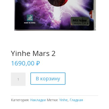
Yinhe Mars 2
1690,00
₽
Количество
В корзину
товара
Yinhe
Mars
2
Категория:
Накладки
Метки:
Yinhe
,
Гладкая